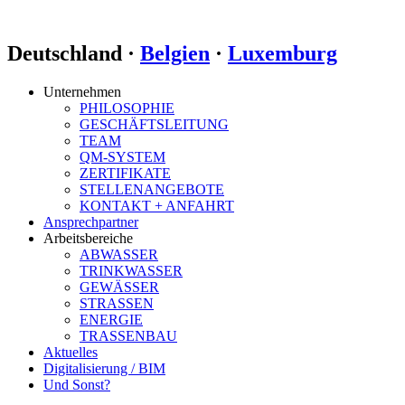
Deutschland ·
Belgien
·
Luxemburg
Unternehmen
PHILOSOPHIE
GESCHÄFTSLEITUNG
TEAM
QM-SYSTEM
ZERTIFIKATE
STELLENANGEBOTE
KONTAKT + ANFAHRT
Ansprechpartner
Arbeitsbereiche
ABWASSER
TRINKWASSER
GEWÄSSER
STRASSEN
ENERGIE
TRASSENBAU
Aktuelles
Digitalisierung / BIM
Und Sonst?