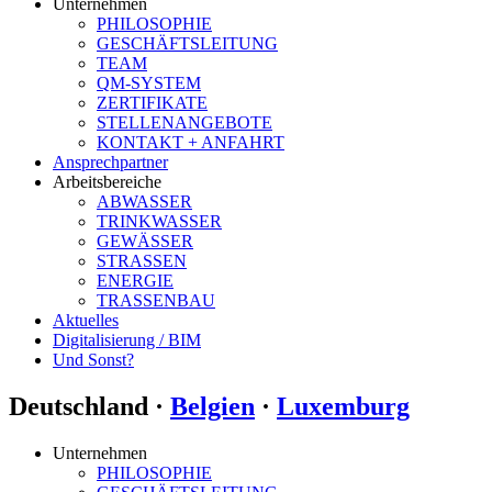
Unternehmen
PHILOSOPHIE
GESCHÄFTSLEITUNG
TEAM
QM-SYSTEM
ZERTIFIKATE
STELLENANGEBOTE
KONTAKT + ANFAHRT
Ansprechpartner
Arbeitsbereiche
ABWASSER
TRINKWASSER
GEWÄSSER
STRASSEN
ENERGIE
TRASSENBAU
Aktuelles
Digitalisierung / BIM
Und Sonst?
Deutschland ·
Belgien
·
Luxemburg
Unternehmen
PHILOSOPHIE