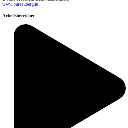
www.bureauberg.lu
Arbeitsbereiche: