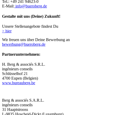
Tel.: +49 241 94623-0
E-Mail:
info@bueroberg.de
Gestalte mit uns (Deine) Zukunft!
Unsere Stellenangebote findest Du
> hier
Wir freuen uns über Deine Bewerbung an
bewerbung@bueroberg.de
Partnerunternehmen:
H. Berg & associés S.R.L.
ingénieurs conseils
Schlüsselhof 21
4700 Eupen (Belgien)
www.bureauberg.be
Berg & associés S.A.R.L.
ingénieurs conseils
31 Haaptstrooss
L-9835 Hoscheid-Dickt (Luxemburg)