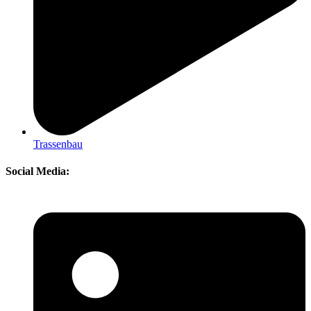
Trassenbau
Social Media: