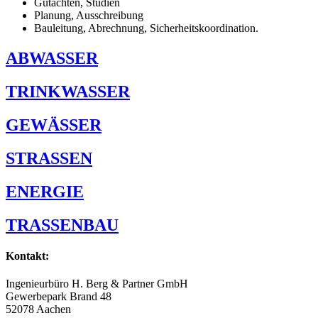
Gutachten, Studien
Planung, Ausschreibung
Bauleitung, Abrechnung, Sicherheitskoordination.
ABWASSER
TRINK­WASSER
GEWÄSSER
STRASSEN
ENERGIE
TRASSEN­BAU
Kontakt:
Ingenieurbüro H. Berg & Partner GmbH
Gewerbepark Brand 48
52078 Aachen