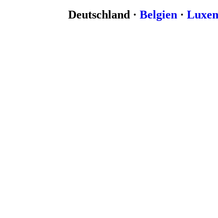
Deutschland ·
Belgien
·
Luxe