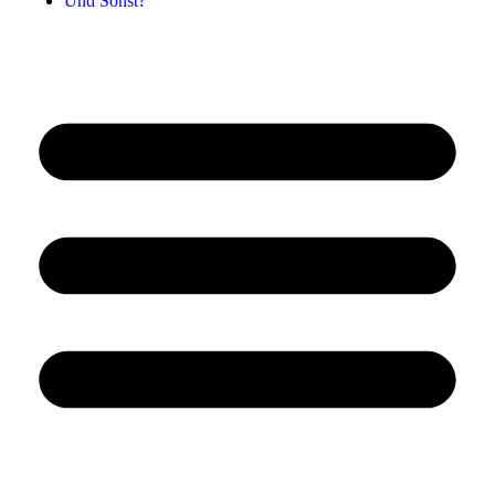
Und Sonst?