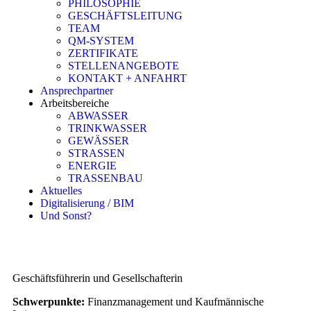
PHILOSOPHIE
GESCHÄFTSLEITUNG
TEAM
QM-SYSTEM
ZERTIFIKATE
STELLENANGEBOTE
KONTAKT + ANFAHRT
Ansprechpartner
Arbeitsbereiche
ABWASSER
TRINKWASSER
GEWÄSSER
STRASSEN
ENERGIE
TRASSENBAU
Aktuelles
Digitalisierung / BIM
Und Sonst?
Geschäftsführerin und Gesellschafterin
Schwerpunkte:
Finanzmanagement und Kaufmännische