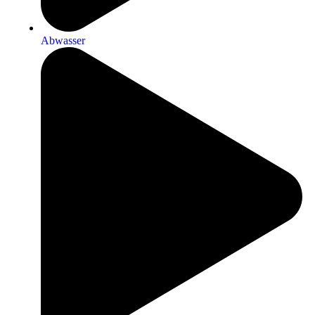
Abwasser