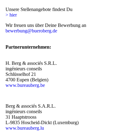
Unsere Stellenangebote findest Du
> hier
Wir freuen uns über Deine Bewerbung an
bewerbung@bueroberg.de
Partnerunternehmen:
H. Berg & associés S.R.L.
ingénieurs conseils
Schlüsselhof 21
4700 Eupen (Belgien)
www.bureauberg.be
Berg & associés S.A.R.L.
ingénieurs conseils
31 Haaptstrooss
L-9835 Hoscheid-Dickt (Luxemburg)
www.bureauberg.lu