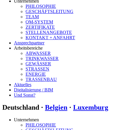
Unternehmen
PHILOSOPHIE
GESCHÄFTSLEITUNG
TEAM
QM-SYSTEM
ZERTIFIKATE
STELLENANGEBOTE
KONTAKT + ANFAHRT
Ansprechpartner
Arbeitsbereiche
ABWASSER
TRINKWASSER
GEWÄSSER
STRASSEN
ENERGIE
TRASSENBAU
Aktuelles
Digitalisierung / BIM
Und Sonst?
Deutschland ·
Belgien
·
Luxemburg
Unternehmen
PHILOSOPHIE