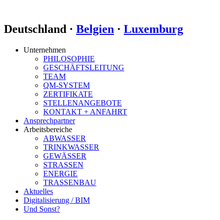
Deutschland ·
Belgien
·
Luxemburg
Unternehmen
PHILOSOPHIE
GESCHÄFTSLEITUNG
TEAM
QM-SYSTEM
ZERTIFIKATE
STELLENANGEBOTE
KONTAKT + ANFAHRT
Ansprechpartner
Arbeitsbereiche
ABWASSER
TRINKWASSER
GEWÄSSER
STRASSEN
ENERGIE
TRASSENBAU
Aktuelles
Digitalisierung / BIM
Und Sonst?