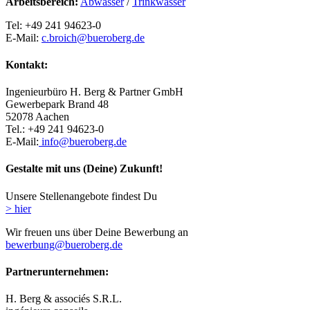
Arbeitsbereich:
Abwasser
/
Trinkwasser
Tel: +49 241 94623-0
E-Mail:
c.broich@bueroberg.de
Kontakt:
Ingenieurbüro H. Berg & Partner GmbH
Gewerbepark Brand 48
52078 Aachen
Tel.: +49 241 94623-0
E-Mail:
info@bueroberg.de
Gestalte mit uns (Deine) Zukunft!
Unsere Stellenangebote findest Du
> hier
Wir freuen uns über Deine Bewerbung an
bewerbung@bueroberg.de
Partnerunternehmen:
H. Berg & associés S.R.L.