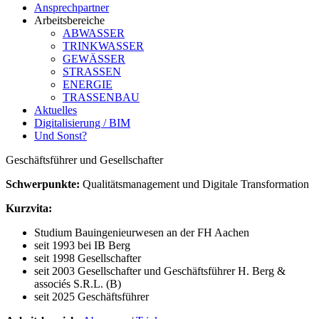
Ansprechpartner
Arbeitsbereiche
ABWASSER
TRINKWASSER
GEWÄSSER
STRASSEN
ENERGIE
TRASSENBAU
Aktuelles
Digitalisierung / BIM
Und Sonst?
Geschäftsführer und Gesellschafter
Schwerpunkte:
Qualitätsmanagement und Digitale Transformation
Kurzvita:
Studium Bauingenieurwesen an der FH Aachen
seit 1993 bei IB Berg
seit 1998 Gesellschafter
seit 2003 Gesellschafter und Geschäftsführer H. Berg &
associés S.R.L. (B)
seit 2025 Geschäftsführer