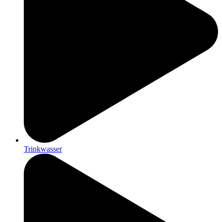
Trinkwasser