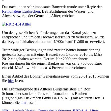
Das nach innen sehr imposante Bauwerk wurde unter Regie der
Regionalgas Euskirchen
, Betriebsführerin der Wasser- und
Abwasserwerke der Gemeinde Alfter, errichtet.
Um den gesetzlichen Anforderungen an das Kanalsystem zu
entsprechen und um den Hochwasserschutz zu verbessern, wurde
das Regenrückhaltevolumen um 4.700m³ auf 11.500 m³ erweitert.
Trotz widriger Bedingungen und zweier Winter konnte der eng
gesteckte Zeitplan mit einer Bauzeit von Oktober 2010 bis März
2012 eingehalten werden. Der im Jahr 2009 errechnete
Kostenrahmen für die reinen Baukosten von ca. 2.750.000 Euro
einschl. MwSt. wurde um ca. 4 Prozent unterschritten.
Einen Artikel des Bonner Generalanzeigers vom 26.01.2013 können
Sie
hier
lesen.
Die Eröffnungsrede des Alfterer Bürgermeisters Dr. Rolf
Schumacher sowie die Presse-Information des Bauherrn
(Regionalgas Euskirchen GmbH & Co. KG) mit weiteren Details
können Sie
hier
lesen.