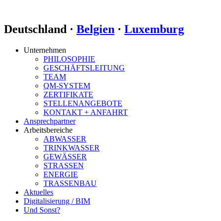
Deutschland ·
Belgien
·
Luxemburg
Unternehmen
PHILOSOPHIE
GESCHÄFTSLEITUNG
TEAM
QM-SYSTEM
ZERTIFIKATE
STELLENANGEBOTE
KONTAKT + ANFAHRT
Ansprechpartner
Arbeitsbereiche
ABWASSER
TRINKWASSER
GEWÄSSER
STRASSEN
ENERGIE
TRASSENBAU
Aktuelles
Digitalisierung / BIM
Und Sonst?