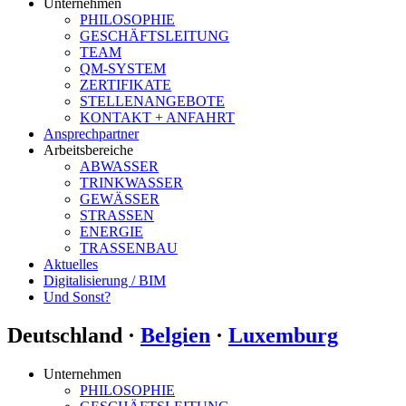
Unternehmen
PHILOSOPHIE
GESCHÄFTSLEITUNG
TEAM
QM-SYSTEM
ZERTIFIKATE
STELLENANGEBOTE
KONTAKT + ANFAHRT
Ansprechpartner
Arbeitsbereiche
ABWASSER
TRINKWASSER
GEWÄSSER
STRASSEN
ENERGIE
TRASSENBAU
Aktuelles
Digitalisierung / BIM
Und Sonst?
Deutschland ·
Belgien
·
Luxemburg
Unternehmen
PHILOSOPHIE