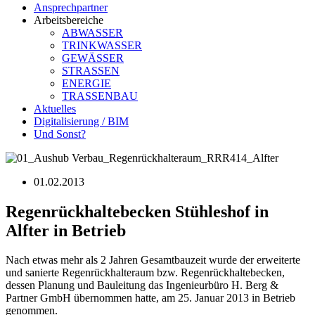
Ansprechpartner
Arbeitsbereiche
ABWASSER
TRINKWASSER
GEWÄSSER
STRASSEN
ENERGIE
TRASSENBAU
Aktuelles
Digitalisierung / BIM
Und Sonst?
01.02.2013
Regenrückhaltebecken Stühleshof in
Alfter in Betrieb
Nach etwas mehr als 2 Jahren Gesamtbauzeit wurde der erweiterte
und sanierte Regenrückhalteraum bzw. Regenrückhaltebecken,
dessen Planung und Bauleitung das Ingenieurbüro H. Berg &
Partner GmbH übernommen hatte, am 25. Januar 2013 in Betrieb
genommen.