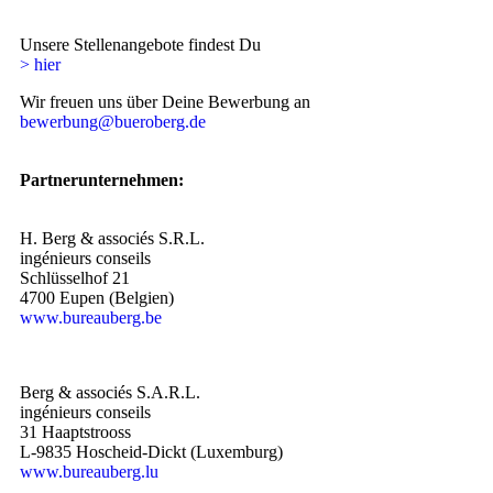
Unsere Stellenangebote findest Du
> hier
Wir freuen uns über Deine Bewerbung an
bewerbung@bueroberg.de
Partnerunternehmen:
H. Berg & associés S.R.L.
ingénieurs conseils
Schlüsselhof 21
4700 Eupen (Belgien)
www.bureauberg.be
Berg & associés S.A.R.L.
ingénieurs conseils
31 Haaptstrooss
L-9835 Hoscheid-Dickt (Luxemburg)
www.bureauberg.lu