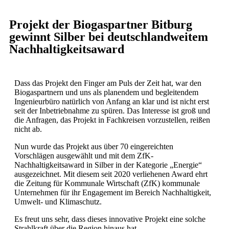
Projekt der Biogaspartner Bitburg
gewinnt Silber bei deutschlandweitem
Nachhaltigkeitsaward
Dass das Projekt den Finger am Puls der Zeit hat, war den
Biogaspartnern und uns als planendem und begleitendem
Ingenieurbüro natürlich von Anfang an klar und ist nicht erst
seit der Inbetriebnahme zu spüren. Das Interesse ist groß und
die Anfragen, das Projekt in Fachkreisen vorzustellen, reißen
nicht ab.
Nun wurde das Projekt aus über 70 eingereichten
Vorschlägen ausgewählt und mit dem ZfK-
Nachhaltigkeitsaward in Silber in der Kategorie „Energie“
ausgezeichnet. Mit diesem seit 2020 verliehenen Award ehrt
die Zeitung für Kommunale Wirtschaft (ZfK) kommunale
Unternehmen für ihr Engagement im Bereich Nachhaltigkeit,
Umwelt- und Klimaschutz.
Es freut uns sehr, dass dieses innovative Projekt eine solche
Strahlkraft über die Region hinaus hat.