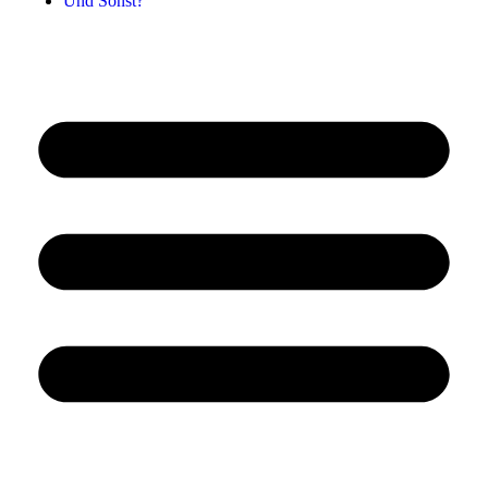
Und Sonst?