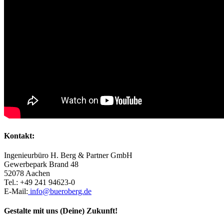
Kontakt:
Ingenieurbüro H. Berg & Partner GmbH
Gewerbepark Brand 48
52078 Aachen
Tel.: +49 241 94623-0
E-Mail:
info@bueroberg.de
Gestalte mit uns (Deine) Zukunft!