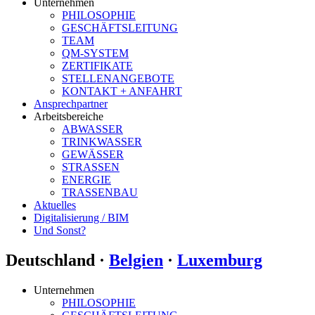
Unternehmen
PHILOSOPHIE
GESCHÄFTSLEITUNG
TEAM
QM-SYSTEM
ZERTIFIKATE
STELLENANGEBOTE
KONTAKT + ANFAHRT
Ansprechpartner
Arbeitsbereiche
ABWASSER
TRINKWASSER
GEWÄSSER
STRASSEN
ENERGIE
TRASSENBAU
Aktuelles
Digitalisierung / BIM
Und Sonst?
Deutschland ·
Belgien
·
Luxemburg
Unternehmen
PHILOSOPHIE