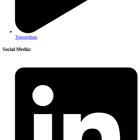
Trassenbau
Social Media: