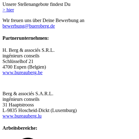
Unsere Stellenangebote findest Du
> hier
Wir freuen uns über Deine Bewerbung an
bewerbung@bueroberg.de
Partnerunternehmen:
H. Berg & associés S.R.L.
ingénieurs conseils
Schlüsselhof 21
4700 Eupen (Belgien)
www.bureauberg.be
Berg & associés S.A.R.L.
ingénieurs conseils
31 Haaptstrooss
L-9835 Hoscheid-Dickt (Luxemburg)
www.bureauberg.lu
Arbeitsbereiche: