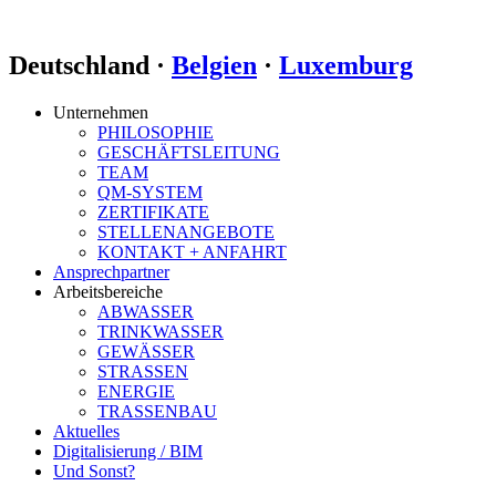
Deutschland ·
Belgien
·
Luxemburg
Unternehmen
PHILOSOPHIE
GESCHÄFTSLEITUNG
TEAM
QM-SYSTEM
ZERTIFIKATE
STELLENANGEBOTE
KONTAKT + ANFAHRT
Ansprechpartner
Arbeitsbereiche
ABWASSER
TRINKWASSER
GEWÄSSER
STRASSEN
ENERGIE
TRASSENBAU
Aktuelles
Digitalisierung / BIM
Und Sonst?