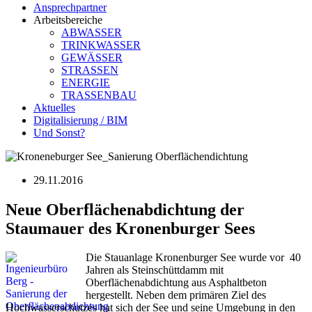
Ansprechpartner
Arbeitsbereiche
ABWASSER
TRINKWASSER
GEWÄSSER
STRASSEN
ENERGIE
TRASSENBAU
Aktuelles
Digitalisierung / BIM
Und Sonst?
29.11.2016
Neue Oberflächenabdichtung der
Staumauer des Kronenburger Sees
Die Stauanlage Kronenburger See wurde vor 40
Jahren als Steinschüttdamm mit
Oberflächenabdichtung aus Asphaltbeton
hergestellt. Neben dem primären Ziel des
Hochwasserschutzes hat sich der See und seine Umgebung in den