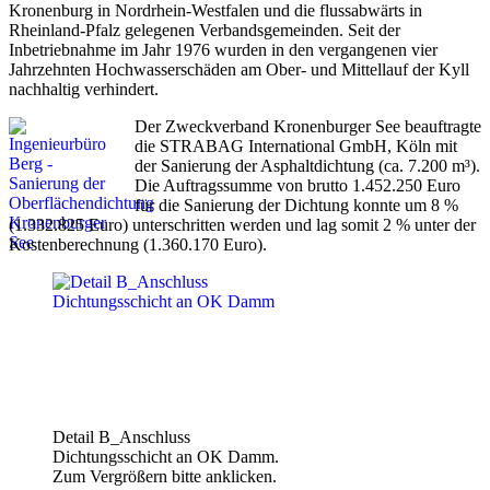
Kronenburg in Nordrhein-Westfalen und die flussabwärts in
Rheinland-Pfalz gelegenen Verbandsgemeinden. Seit der
Inbetriebnahme im Jahr 1976 wurden in den vergangenen vier
Jahrzehnten Hochwasserschäden am Ober- und Mittellauf der Kyll
nachhaltig verhindert.
Der Zweckverband Kronenburger See beauftragte
die STRABAG International GmbH, Köln mit
der Sanierung der Asphaltdichtung (ca. 7.200 m³).
Die Auftragssumme von brutto 1.452.250 Euro
für die Sanierung der Dichtung konnte um 8 %
(1.332.825 Euro) unterschritten werden und lag somit 2 % unter der
Kostenberechnung (1.360.170 Euro).
Detail B_Anschluss
Dichtungsschicht an OK Damm.
Zum Vergrößern bitte anklicken.