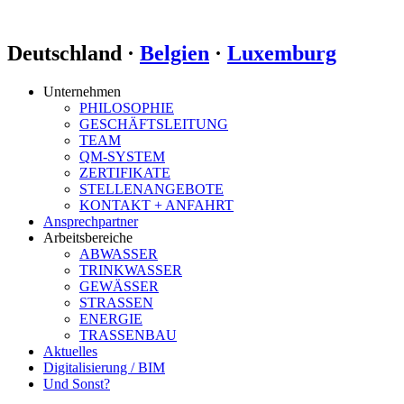
Deutschland ·
Belgien
·
Luxemburg
Unternehmen
PHILOSOPHIE
GESCHÄFTSLEITUNG
TEAM
QM-SYSTEM
ZERTIFIKATE
STELLENANGEBOTE
KONTAKT + ANFAHRT
Ansprechpartner
Arbeitsbereiche
ABWASSER
TRINKWASSER
GEWÄSSER
STRASSEN
ENERGIE
TRASSENBAU
Aktuelles
Digitalisierung / BIM
Und Sonst?