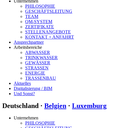
Unternehmen
PHILOSOPHIE
GESCHÄFTSLEITUNG
TEAM
QM-SYSTEM
ZERTIFIKATE
STELLENANGEBOTE
KONTAKT + ANFAHRT
Ansprechpartner
Arbeitsbereiche
ABWASSER
TRINKWASSER
GEWÄSSER
STRASSEN
ENERGIE
TRASSENBAU
Aktuelles
Digitalisierung / BIM
Und Sonst?
Deutschland ·
Belgien
·
Luxemburg
Unternehmen
PHILOSOPHIE