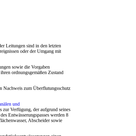
 Leitungen sind in den letzten
ereignissen oder der Umgang mit
nungen sowie die Vorgaben
f ihren ordnungsgemäßen Zustand
in Nachweis zum Überflutungsschutz
anälen und
 zur Verfügung, der aufgrund seines
 des Entwässerungspasses werden 8
flächenwasser, Abscheider sowie