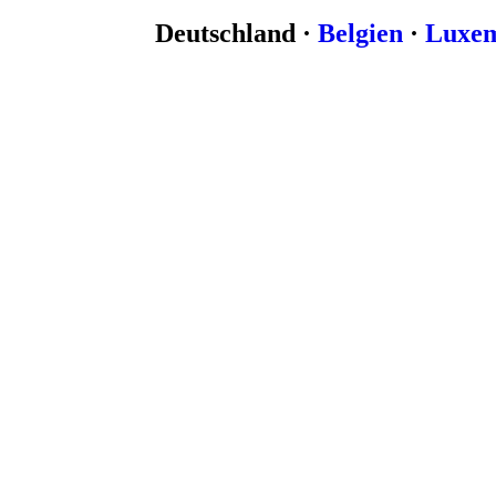
Deutschland ·
Belgien
·
Luxe