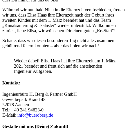
Während wir nun bald Nina in die Elternzeit verabschieden, freuen
wir uns, dass Elisa Haas ihre Elternzeit nach der Geburt ihres
zweiten Kindes mit dem 1. März beendet hat und das Team
„Kanalsanierung & -kataster“ wieder unterstützt. Willkommen
zurück, liebe Elisa, wir wünschen Dir einen guten „Re-Start“!
Schade, dass wir diesen besonderen Tag nicht alle zusammen
gebührend feiern konnten – aber das holen wir nach!
Wieder dabei! Elisa Haas hat ihre Elternzeit am 1. März
2021 beendet und freut sich auf die anstehenden
Ingenieur-Aufgaben.
Kontakt:
Ingenieurbüro H. Berg & Partner GmbH
Gewerbepark Brand 48
52078 Aachen
Tel.: +49 241 94623-0
E-Mail:
info@bueroberg.de
Gestalte mit uns (Deine) Zukunft!