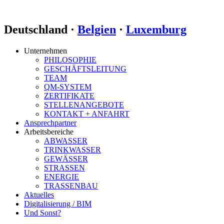
Deutschland ·
Belgien
·
Luxemburg
Unternehmen
PHILOSOPHIE
GESCHÄFTSLEITUNG
TEAM
QM-SYSTEM
ZERTIFIKATE
STELLENANGEBOTE
KONTAKT + ANFAHRT
Ansprechpartner
Arbeitsbereiche
ABWASSER
TRINKWASSER
GEWÄSSER
STRASSEN
ENERGIE
TRASSENBAU
Aktuelles
Digitalisierung / BIM
Und Sonst?