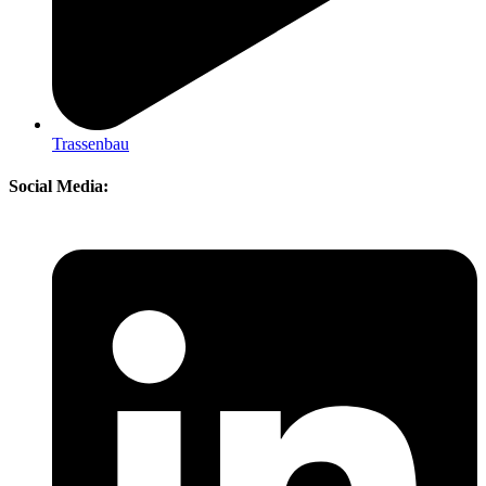
Trassenbau
Social Media: