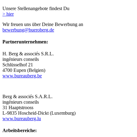
Unsere Stellenangebote findest Du
> hier
Wir freuen uns über Deine Bewerbung an
bewerbung@bueroberg.de
Partnerunternehmen:
H. Berg & associés S.R.L.
ingénieurs conseils
Schlüsselhof 21
4700 Eupen (Belgien)
www.bureauberg.be
Berg & associés S.A.R.L.
ingénieurs conseils
31 Haaptstrooss
L-9835 Hoscheid-Dickt (Luxemburg)
www.bureauberg.lu
Arbeitsbereiche: