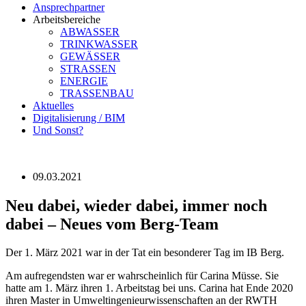
Ansprechpartner
Arbeitsbereiche
ABWASSER
TRINKWASSER
GEWÄSSER
STRASSEN
ENERGIE
TRASSENBAU
Aktuelles
Digitalisierung / BIM
Und Sonst?
09.03.2021
Neu dabei, wieder dabei, immer noch
dabei – Neues vom Berg-Team
Der 1. März 2021 war in der Tat ein besonderer Tag im IB Berg.
Am aufregendsten war er wahrscheinlich für Carina Müsse. Sie
hatte am 1. März ihren 1. Arbeitstag bei uns. Carina hat Ende 2020
ihren Master in Umweltingenieurwissenschaften an der RWTH