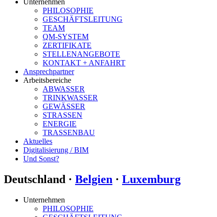
Unternehmen
PHILOSOPHIE
GESCHÄFTSLEITUNG
TEAM
QM-SYSTEM
ZERTIFIKATE
STELLENANGEBOTE
KONTAKT + ANFAHRT
Ansprechpartner
Arbeitsbereiche
ABWASSER
TRINKWASSER
GEWÄSSER
STRASSEN
ENERGIE
TRASSENBAU
Aktuelles
Digitalisierung / BIM
Und Sonst?
Deutschland ·
Belgien
·
Luxemburg
Unternehmen
PHILOSOPHIE