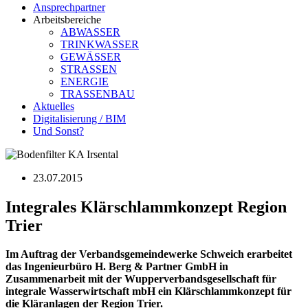
Ansprechpartner
Arbeitsbereiche
ABWASSER
TRINKWASSER
GEWÄSSER
STRASSEN
ENERGIE
TRASSENBAU
Aktuelles
Digitalisierung / BIM
Und Sonst?
23.07.2015
Integrales Klärschlammkonzept Region
Trier
Im Auftrag der Verbandsgemeindewerke Schweich erarbeitet
das Ingenieurbüro H. Berg & Partner GmbH in
Zusammenarbeit mit der Wupperverbandsgesellschaft für
integrale Wasserwirtschaft mbH ein Klärschlammkonzept für
die Kläranlagen der Region Trier.