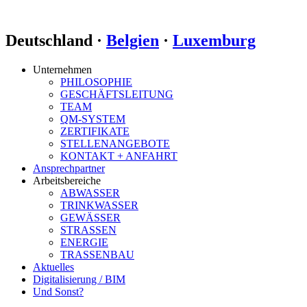
Deutschland ·
Belgien
·
Luxemburg
Unternehmen
PHILOSOPHIE
GESCHÄFTSLEITUNG
TEAM
QM-SYSTEM
ZERTIFIKATE
STELLENANGEBOTE
KONTAKT + ANFAHRT
Ansprechpartner
Arbeitsbereiche
ABWASSER
TRINKWASSER
GEWÄSSER
STRASSEN
ENERGIE
TRASSENBAU
Aktuelles
Digitalisierung / BIM
Und Sonst?