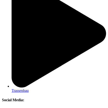
Trassenbau
Social Media: