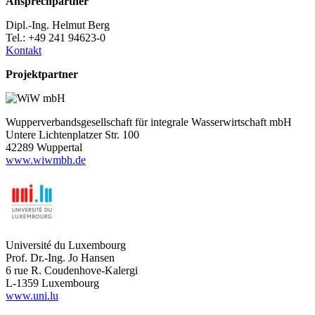
Ansprechpartner
Dipl.-Ing. Helmut Berg
Tel.: +49 241 94623-0
Kontakt
Projektpartner
Wupperverbandsgesellschaft für integrale Wasserwirtschaft mbH
Untere Lichtenplatzer Str. 100
42289 Wuppertal
www.wiwmbh.de
Université du Luxembourg
Prof. Dr.-Ing. Jo Hansen
6 rue R. Coudenhove-Kalergi
L-1359 Luxembourg
www.uni.lu