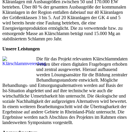
Kläranlagen mit Ausbaugrößen zwischen 50 und 170.000 EW
betrieben. Über 80 % der gesamten Ausbaugröße der kommunalen
Kläranlagen in der Region entfallen dabeiauf nur 40 Kläranlagen
der Größenklassen 3 bis 5. Auf 20 Kläranlagen der GK 4 und 5
wird bereits heute eine Faulung betrieben, die eine
Energieeigenproduktion ermöglicht. Die zu verwertende bzw. zu
entsorgende Masse an Klärschlamm beträgt rund 15.000 Mg an
stabilisiertem Schlamm pro Jahr.
Uns
ere
Leistungen
Die für
das Projekt relevanten Klärschlammdaten
werden über einen digitalen Fragebogen erhoben
und zentral ausgewertet. Hierauf aufbauend
werden Lösungsansätze für die Bildung zentraler
Behandlungsstandorte entwickelt. Mögliche
Behandlungs- und Entsorgungsalternativen werden auf Basis der
Ist-Situation abgeleitet und auf ihre technische wie auch die
wirtschaftliche Umsetzbarkeit hin untersucht. Die ökologische und
soziale Nachhaltigkeit der aufgezeigten Alternativen wird bewertet.
In einem weiteren Bearbeitungsschritt wird die Übertragbarkeit der
Ergebnisse auf andere Gebiete in Rheinland-Pfalz untersucht. Die
Ergebnisse werden nach Abschluss des Projektes im Rahmen eines
landesweiten Symposiums vorgestellt.