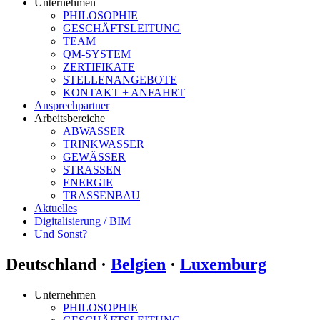
Unternehmen
PHILOSOPHIE
GESCHÄFTSLEITUNG
TEAM
QM-SYSTEM
ZERTIFIKATE
STELLENANGEBOTE
KONTAKT + ANFAHRT
Ansprechpartner
Arbeitsbereiche
ABWASSER
TRINKWASSER
GEWÄSSER
STRASSEN
ENERGIE
TRASSENBAU
Aktuelles
Digitalisierung / BIM
Und Sonst?
Deutschland ·
Belgien
·
Luxemburg
Unternehmen
PHILOSOPHIE