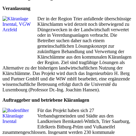
Vera
nlassung
Der
in der Region Trier anfallende überschüssige
Klärschlamm wird derzeit noch überwiegend zu
Düngezwecken in der Landwirtschaft verwertet
oder in Vererdungsanlagen verbracht. Die
Betreiber suchen daher nach einem
gemeinschaftlichen Lösungskonzept zur
zukünftigen Behandlung und Verwertung der
Klärschlämme aus den kommunalen Kläranlagen
der Region. Ziel sind tragfähige Lösungen als
Alternative zu der bisherigen landwirtschaftlichen Nutzung der
Klärschlämme. Das Projekt wird durch das Ingenieurbüro H. Berg
und Partner GmbH und die WiW mbH bearbeitet, eine ergänzende
wissenschaftliche Betreuung erfolgt durch die Université du
Luxembourg (Professor Dr.-Ing. Joachim Hansen).
Auftraggeber und betriebene Kläranlagen
Für das Pro
jekt haben sich 27
Verbandsgemeinden und Städte aus den
Landkreisen Bernkastel-Wittlich, Trier Saarburg,
Eifelkreis Bitburg-Prüm und Vulkaneifel
zusammengeschlossen. Insgesamt werden 230 kommunale