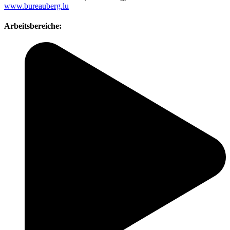
www.bureauberg.lu
Arbeitsbereiche: