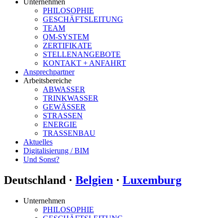
Unternehmen
PHILOSOPHIE
GESCHÄFTSLEITUNG
TEAM
QM-SYSTEM
ZERTIFIKATE
STELLENANGEBOTE
KONTAKT + ANFAHRT
Ansprechpartner
Arbeitsbereiche
ABWASSER
TRINKWASSER
GEWÄSSER
STRASSEN
ENERGIE
TRASSENBAU
Aktuelles
Digitalisierung / BIM
Und Sonst?
Deutschland ·
Belgien
·
Luxemburg
Unternehmen
PHILOSOPHIE