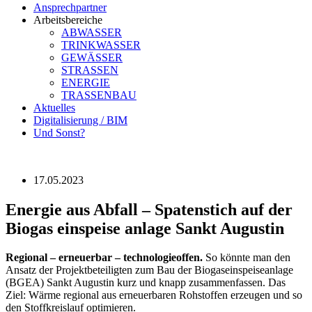
Ansprechpartner
Arbeitsbereiche
ABWASSER
TRINKWASSER
GEWÄSSER
STRASSEN
ENERGIE
TRASSENBAU
Aktuelles
Digitalisierung / BIM
Und Sonst?
17.05.2023
Energie aus Abfall – Spatenstich auf der
Biogas­ einspeise­ anlage Sankt Augustin
Regional – erneuerbar – technologieoffen.
So könnte man den
Ansatz der Projektbeteiligten zum Bau der Biogaseinspeiseanlage
(BGEA) Sankt Augustin kurz und knapp zusammenfassen. Das
Ziel: Wärme regional aus erneuerbaren Rohstoffen erzeugen und so
den Stoffkreislauf optimieren.