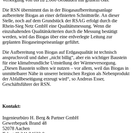
Die RSN übernimmt das in der Biogasaufbereitungsanlage
aufbereitete Biogas an einer definierten Schnittstelle. An dieser
Stelle, noch auf dem Grundstück der RSAG erfolgt durch die
Rhein-Sieg Netz GmbH eine Qualitätsmessung. Wenn die
einzuhaltenden Qualitätskriterien durch die Messung bestätigt
werden, wird das Biogas über eine erdverlegte Leitung zur
geplanten Biogaseinspeiseanlage geführt.
Die Aufbereitung von Biogas auf Erdgasqualität ist technisch
anspruchsvoll und daher „nicht billig“, aber ein wichtiger Baustein
für eine klimafreundliche Umstellung der Wärmeversorgung.
„Diesen Baustein sollten wir nutzen – vor allem, weil das Biogas in
unmittelbarer Nähe in unserer heimischen Region als Nebenprodukt
der Abfallbeseitigung erzeugt wird“, so Andreas Esser,
Geschäftsführer der RSN.
Kontakt:
Ingenieurbüro H. Berg & Partner GmbH
Gewerbepark Brand 48
52078 Aachen