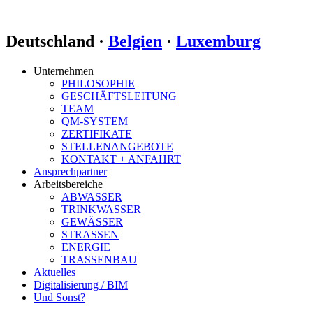
Deutschland ·
Belgien
·
Luxemburg
Unternehmen
PHILOSOPHIE
GESCHÄFTSLEITUNG
TEAM
QM-SYSTEM
ZERTIFIKATE
STELLENANGEBOTE
KONTAKT + ANFAHRT
Ansprechpartner
Arbeitsbereiche
ABWASSER
TRINKWASSER
GEWÄSSER
STRASSEN
ENERGIE
TRASSENBAU
Aktuelles
Digitalisierung / BIM
Und Sonst?