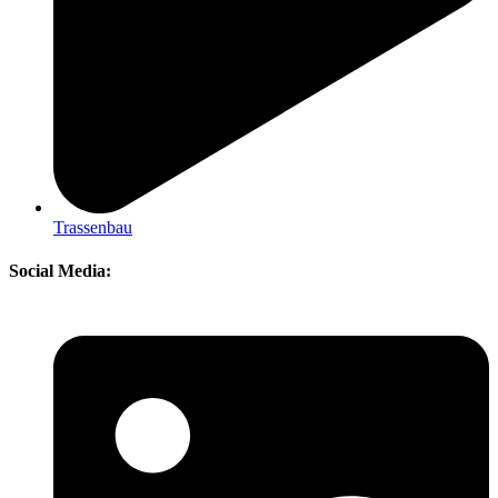
Trassenbau
Social Media: