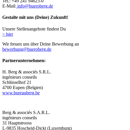
Tel.: +49 241 94623-0
E-Mail:
info@bueroberg.de
Gestalte mit uns (Deine) Zukunft!
Unsere Stellenangebote findest Du
> hier
Wir freuen uns über Deine Bewerbung an
bewerbung@bueroberg.de
Partnerunternehmen:
H. Berg & associés S.R.L.
ingénieurs conseils
Schlüsselhof 21
4700 Eupen (Belgien)
www.bureauberg.be
Berg & associés S.A.R.L.
ingénieurs conseils
31 Haaptstrooss
L-9835 Hoscheid-Dickt (Luxemburg)