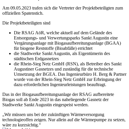
Am 09.05.2023 trafen sich die Vertreter der Projektbeteiligten zum
offiziellen Spatenstich.
Die Projektbeteiligten sind
Die RSAG AöR, welche aktuell auf dem Gelände des
Entsorgungs- und Verwertungsparks Sankt Augustin eine
Vergärungsanlage mit Biogasaufbereitungsanlage (BGAA)
für biogene Reststoffe (Bioabfälle) errichtet
die Stadtwerke Sankt Augustin, als Eigentümerin des
städtischen Erdgasnetzes
die Rhein-Sieg Netz GmbH (RSN), als Betreiber des Sankt
Augustiner Gasnetzes und zuständig für die technische
Umsetzung der BGEA. Das Ingenieurbüro H. Berg & Partner
wurde von der Rhein-Sieg Netz GmbH zur Erbringung der
dazu erforderlichen Ingenieurleistungen beauftragt.
Das in der Biogasaufbereitungsanlage der RSAG aufbereitete
Biogas soll ab Ende 2023 in das naheliegende Gasnetz der
Stadtwerke Sankt Augustin eingespeist werden.
„Wir müssen uns bei der zukünftigen Wärmeversorgung
technologieoffen zeigen. Nur allein auf die Wärmepumpe zu setzen,
wäre zu kurzsichtig.“