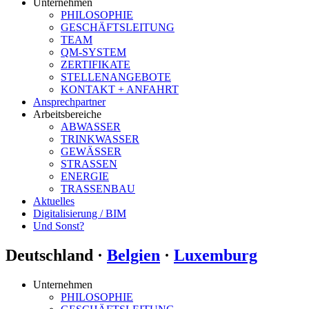
Unternehmen
PHILOSOPHIE
GESCHÄFTSLEITUNG
TEAM
QM-SYSTEM
ZERTIFIKATE
STELLENANGEBOTE
KONTAKT + ANFAHRT
Ansprechpartner
Arbeitsbereiche
ABWASSER
TRINKWASSER
GEWÄSSER
STRASSEN
ENERGIE
TRASSENBAU
Aktuelles
Digitalisierung / BIM
Und Sonst?
Deutschland ·
Belgien
·
Luxemburg
Unternehmen
PHILOSOPHIE