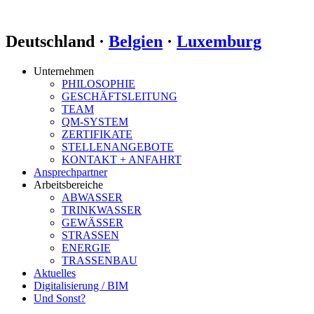
Deutschland ·
Belgien
·
Luxemburg
Unternehmen
PHILOSOPHIE
GESCHÄFTSLEITUNG
TEAM
QM-SYSTEM
ZERTIFIKATE
STELLENANGEBOTE
KONTAKT + ANFAHRT
Ansprechpartner
Arbeitsbereiche
ABWASSER
TRINKWASSER
GEWÄSSER
STRASSEN
ENERGIE
TRASSENBAU
Aktuelles
Digitalisierung / BIM
Und Sonst?