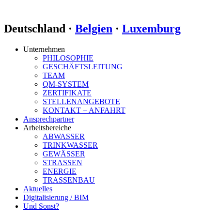
Deutschland ·
Belgien
·
Luxemburg
Unternehmen
PHILOSOPHIE
GESCHÄFTSLEITUNG
TEAM
QM-SYSTEM
ZERTIFIKATE
STELLENANGEBOTE
KONTAKT + ANFAHRT
Ansprechpartner
Arbeitsbereiche
ABWASSER
TRINKWASSER
GEWÄSSER
STRASSEN
ENERGIE
TRASSENBAU
Aktuelles
Digitalisierung / BIM
Und Sonst?