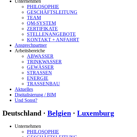
Unternehmen
PHILOSOPHIE
GESCHÄFTSLEITUNG
TEAM
QM-SYSTEM
ZERTIFIKATE
STELLENANGEBOTE
KONTAKT + ANFAHRT
Ansprechpartner
Arbeitsbereiche
ABWASSER
TRINKWASSER
GEWÄSSER
STRASSEN
ENERGIE
TRASSENBAU
Aktuelles
Digitalisierung / BIM
Und Sonst?
Deutschland ·
Belgien
·
Luxemburg
Unternehmen
PHILOSOPHIE