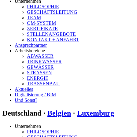
Unternehmen
PHILOSOPHIE
GESCHÄFTSLEITUNG
TEAM
QM-SYSTEM
ZERTIFIKATE
STELLENANGEBOTE
KONTAKT + ANFAHRT
Ansprechpartner
Arbeitsbereiche
ABWASSER
TRINKWASSER
GEWÄSSER
STRASSEN
ENERGIE
TRASSENBAU
Aktuelles
Digitalisierung / BIM
Und Sonst?
Deutschland ·
Belgien
·
Luxemburg
Unternehmen
PHILOSOPHIE