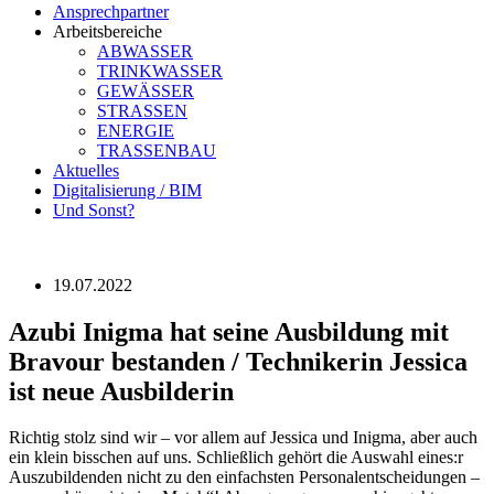
Ansprechpartner
Arbeitsbereiche
ABWASSER
TRINKWASSER
GEWÄSSER
STRASSEN
ENERGIE
TRASSENBAU
Aktuelles
Digitalisierung / BIM
Und Sonst?
19.07.2022
Azubi Inigma hat seine Ausbildung mit
Bravour bestanden / Technikerin Jessica
ist neue Ausbilderin
Richtig stolz sind wir – vor allem auf Jessica und Inigma, aber auch
ein klein bisschen auf uns. Schließlich gehört die Auswahl eines:r
Auszubildenden nicht zu den einfachsten Personalentscheidungen –