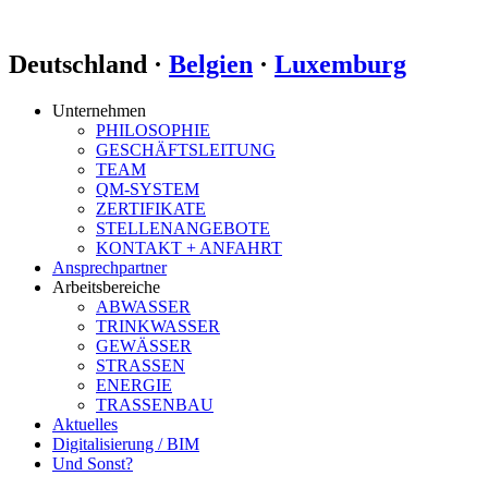
Deutschland ·
Belgien
·
Luxemburg
Unternehmen
PHILOSOPHIE
GESCHÄFTSLEITUNG
TEAM
QM-SYSTEM
ZERTIFIKATE
STELLENANGEBOTE
KONTAKT + ANFAHRT
Ansprechpartner
Arbeitsbereiche
ABWASSER
TRINKWASSER
GEWÄSSER
STRASSEN
ENERGIE
TRASSENBAU
Aktuelles
Digitalisierung / BIM
Und Sonst?