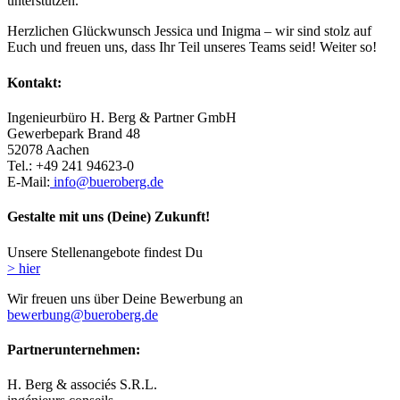
unterstützen.
Herzlichen Glückwunsch Jessica und Inigma – wir sind stolz auf
Euch und freuen uns, dass Ihr Teil unseres Teams seid! Weiter so!
Kontakt:
Ingenieurbüro H. Berg & Partner GmbH
Gewerbepark Brand 48
52078 Aachen
Tel.: +49 241 94623-0
E-Mail:
info@bueroberg.de
Gestalte mit uns (Deine) Zukunft!
Unsere Stellenangebote findest Du
> hier
Wir freuen uns über Deine Bewerbung an
bewerbung@bueroberg.de
Partnerunternehmen:
H. Berg & associés S.R.L.