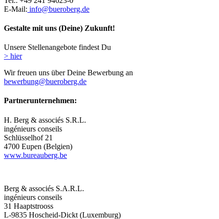
Tel.: +49 241 94623-0
E-Mail:
info@bueroberg.de
Gestalte mit uns (Deine) Zukunft!
Unsere Stellenangebote findest Du
> hier
Wir freuen uns über Deine Bewerbung an
bewerbung@bueroberg.de
Partnerunternehmen:
H. Berg & associés S.R.L.
ingénieurs conseils
Schlüsselhof 21
4700 Eupen (Belgien)
www.bureauberg.be
Berg & associés S.A.R.L.
ingénieurs conseils
31 Haaptstrooss
L-9835 Hoscheid-Dickt (Luxemburg)