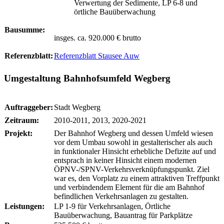
Verwertung der Sedimente, LP 6-8 und
örtliche Bauüberwachung
Bausumme:
insges. ca. 920.000 € brutto
Referenzblatt:
Referenzblatt Stausee Auw
Umgestaltung Bahnhofsumfeld Wegberg
Auftraggeber:
Stadt Wegberg
Zeitraum:
2010-2011, 2013, 2020-2021
Projekt:
Der Bahnhof Wegberg und dessen Umfeld wiesen
vor dem Umbau sowohl in gestalterischer als auch
in funktionaler Hinsicht erhebliche Defizite auf und
entsprach in keiner Hinsicht einem modernen
ÖPNV-/SPNV-Verkehrsverknüpfungspunkt. Ziel
war es, den Vorplatz zu einem attraktiven Treffpunkt
und verbindendem Element für die am Bahnhof
befindlichen Verkehrsanlagen zu gestalten.
Leistungen:
LP 1-9 für Verkehrsanlagen, Örtliche
Bauüberwachung, Bauantrag für Parkplätze