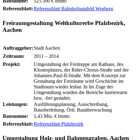
Bausumme:
525.500 € brutto
Referenzblatt:
Referenzblatt Bahnhofsumfeld Wegberg
Freiraumgestaltung Weltkulturerbe Pfalzbezirk,
Aachen
Auftraggeber:
Stadt Aachen
Zeitraum:
2011 – 2014
Projekt:
Umgestaltung der Freitreppe am Rathaus, des
Klosterplatzes, der Ritter-Chorus-Straße und der
Johannes-Paul-II-Straße. Mit dem Konzept zur
Gestaltung der Freiräume wird Geschichte im
Stadtraum wieder lesbar. In Im Zuge der
Umgestaltung wurden die Bereiche barrierearm
bzw. -frei gestaltet.
Leistungen:
Ausführungsplanung, Ausschreibung,
Bauoberleitung, Örtl. Bauüberwachung
Bausumme:
1,43 Mio. € brutto
Referenzblatt:
Referenzblatt Pfalzbezirk
Umgestaltung Holz- und Dahmengraben, Aachen