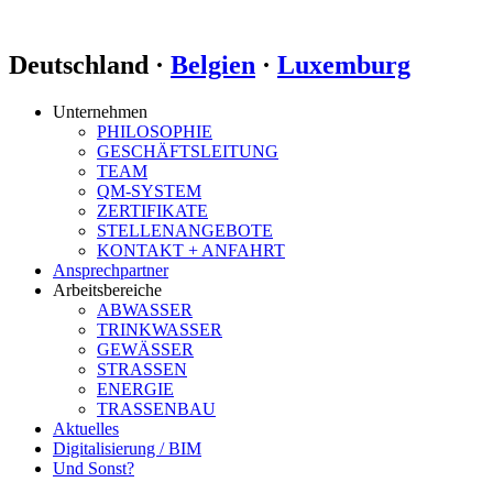
Deutschland ·
Belgien
·
Luxemburg
Unternehmen
PHILOSOPHIE
GESCHÄFTSLEITUNG
TEAM
QM-SYSTEM
ZERTIFIKATE
STELLENANGEBOTE
KONTAKT + ANFAHRT
Ansprechpartner
Arbeitsbereiche
ABWASSER
TRINKWASSER
GEWÄSSER
STRASSEN
ENERGIE
TRASSENBAU
Aktuelles
Digitalisierung / BIM
Und Sonst?