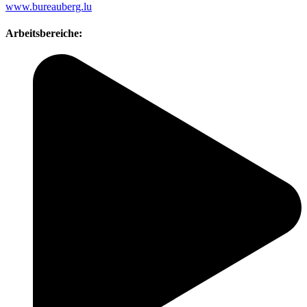
www.bureauberg.lu
Arbeitsbereiche: