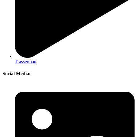
Trassenbau
Social Media: