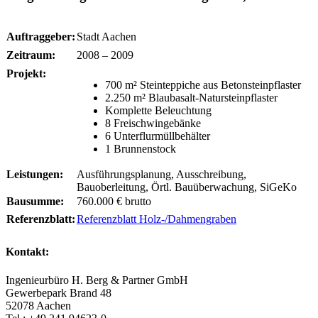
Auftraggeber:
Stadt Aachen
Zeitraum:
2008 – 2009
Projekt:
700 m² Steinteppiche aus Betonsteinpflaster
2.250 m² Blaubasalt-Natursteinpflaster
Komplette Beleuchtung
8 Freischwingebänke
6 Unterflurmüllbehälter
1 Brunnenstock
Leistungen:
Ausführungsplanung, Ausschreibung,
Bauoberleitung, Örtl. Bauüberwachung, SiGeKo
Bausumme:
760.000 € brutto
Referenzblatt:
Referenzblatt Holz-/Dahmengraben
Kontakt:
Ingenieurbüro H. Berg & Partner GmbH
Gewerbepark Brand 48
52078 Aachen