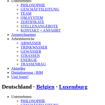
Unternehmen
PHILOSOPHIE
GESCHÄFTSLEITUNG
TEAM
QM-SYSTEM
ZERTIFIKATE
STELLENANGEBOTE
KONTAKT + ANFAHRT
Ansprechpartner
Arbeitsbereiche
ABWASSER
TRINKWASSER
GEWÄSSER
STRASSEN
ENERGIE
TRASSENBAU
Aktuelles
Digitalisierung / BIM
Und Sonst?
Deutschland ·
Belgien
·
Luxemburg
Unternehmen
PHILOSOPHIE