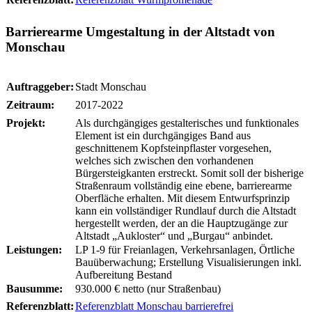
Barrierearme Umgestaltung in der Altstadt von
Monschau
Auftraggeber:
Stadt Monschau
Zeitraum:
2017-2022
Projekt:
Als durchgängiges gestalterisches und funktionales
Element ist ein durchgängiges Band aus
geschnittenem Kopfsteinpflaster vorgesehen,
welches sich zwischen den vorhandenen
Bürgersteigkanten erstreckt. Somit soll der bisherige
Straßenraum vollständig eine ebene, barrierearme
Oberfläche erhalten. Mit diesem Entwurfsprinzip
kann ein vollständiger Rundlauf durch die Altstadt
hergestellt werden, der an die Hauptzugänge zur
Altstadt „Aukloster“ und „Burgau“ anbindet.
Leistungen:
LP 1-9 für Freianlagen, Verkehrsanlagen, Örtliche
Bauüberwachung; Erstellung Visualisierungen inkl.
Aufbereitung Bestand
Bausumme:
930.000 € netto (nur Straßenbau)
Referenzblatt:
Referenzblatt Monschau barrierefrei