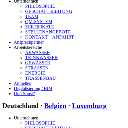
Unternehmen
PHILOSOPHIE
GESCHÄFTSLEITUNG
TEAM
QM-SYSTEM
ZERTIFIKATE
STELLENANGEBOTE
KONTAKT + ANFAHRT
Ansprechpartner
Arbeitsbereiche
ABWASSER
TRINKWASSER
GEWÄSSER
STRASSEN
ENERGIE
TRASSENBAU
Aktuelles
Digitalisierung / BIM
Und Sonst?
Deutschland ·
Belgien
·
Luxemburg
Unternehmen
PHILOSOPHIE