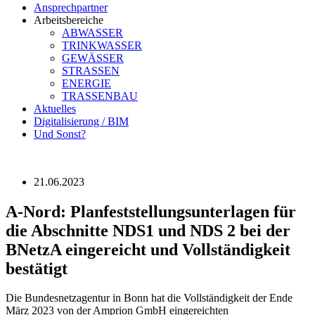
Ansprechpartner
Arbeitsbereiche
ABWASSER
TRINKWASSER
GEWÄSSER
STRASSEN
ENERGIE
TRASSENBAU
Aktuelles
Digitalisierung / BIM
Und Sonst?
21.06.2023
A-Nord: Plan­feststellungs­unterlagen für
die Abschnitte NDS1 und NDS 2 bei der
BNetzA eingereicht und Voll­ständigkeit
bestätigt
Die Bundesnetzagentur in Bonn hat die Vollständigkeit der Ende
März 2023 von der Amprion GmbH eingereichten