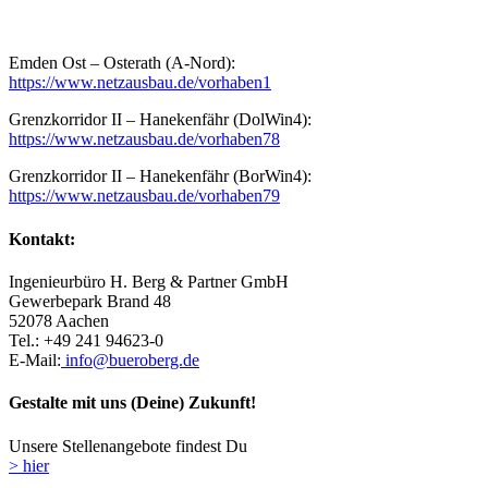
Emden Ost – Osterath (A-Nord):
https://www.netzausbau.de/vorhaben1
Grenzkorridor II – Hanekenfähr (DolWin4):
https://www.netzausbau.de/vorhaben78
Grenzkorridor II – Hanekenfähr (BorWin4):
https://www.netzausbau.de/vorhaben79
Kontakt:
Ingenieurbüro H. Berg & Partner GmbH
Gewerbepark Brand 48
52078 Aachen
Tel.: +49 241 94623-0
E-Mail:
info@bueroberg.de
Gestalte mit uns (Deine) Zukunft!
Unsere Stellenangebote findest Du
> hier