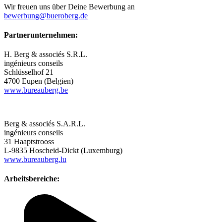
Wir freuen uns über Deine Bewerbung an
bewerbung@bueroberg.de
Partnerunternehmen:
H. Berg & associés S.R.L.
ingénieurs conseils
Schlüsselhof 21
4700 Eupen (Belgien)
www.bureauberg.be
Berg & associés S.A.R.L.
ingénieurs conseils
31 Haaptstrooss
L-9835 Hoscheid-Dickt (Luxemburg)
www.bureauberg.lu
Arbeitsbereiche: