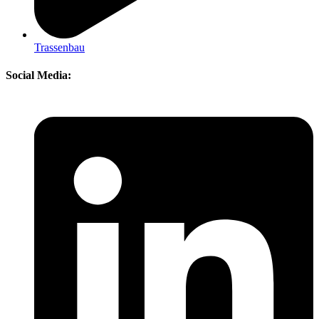
Trassenbau
Social Media: