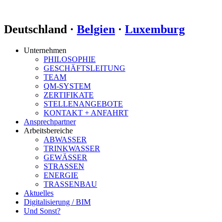
Deutschland ·
Belgien
·
Luxemburg
Unternehmen
PHILOSOPHIE
GESCHÄFTSLEITUNG
TEAM
QM-SYSTEM
ZERTIFIKATE
STELLENANGEBOTE
KONTAKT + ANFAHRT
Ansprechpartner
Arbeitsbereiche
ABWASSER
TRINKWASSER
GEWÄSSER
STRASSEN
ENERGIE
TRASSENBAU
Aktuelles
Digitalisierung / BIM
Und Sonst?